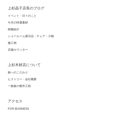
上杉晶子店長のブログ
イベント・日々のこと
今月の特選素材
樹種紹介
ショールーム展示品・チェア・小物
施工例
店舗カウンター
上杉木材店について
栃へのこだわり
ヒストリー・会社概要
一枚板の製作工程
アクセス
FOR BUSINESS