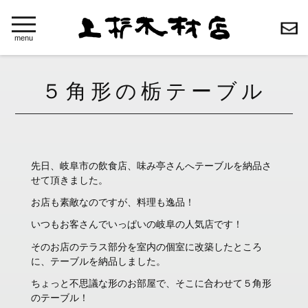
toggle
navigation
menu
５角形の栃テーブル
先日、岐阜市の飲食店、味み亭さんへテーブルを納品さ
せて頂きました。
お店も素敵なのですが、料理も逸品！
いつもお客さんでいっぱいの岐阜の人気店です！
そのお店のテラス部分を室内の個室に改築したところ
に、テーブルを納品しました。
ちょっと不思議な形のお部屋で、そこに合わせて５角形
のテーブル！