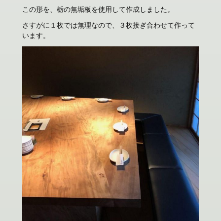
この形を、栃の無垢板を使用して作成しました。
さすがに１枚では無理なので、３枚接ぎ合わせて作って
います。