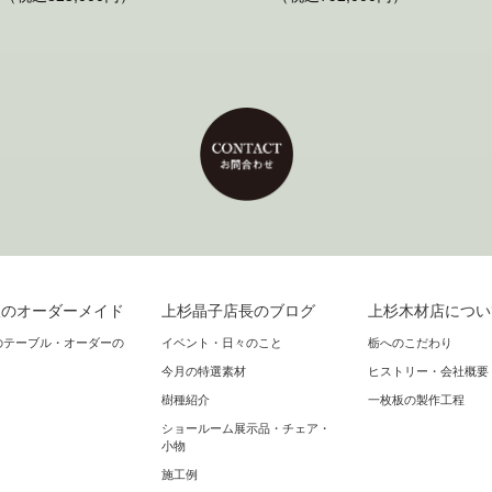
板のオーダーメイド
上杉晶子店長のブログ
上杉木材店につい
のテーブル・オーダーの
イベント・日々のこと
栃へのこだわり
今月の特選素材
ヒストリー・会社概要
樹種紹介
一枚板の製作工程
ショールーム展示品・チェア・
小物
施工例