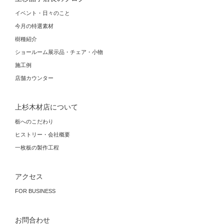
イベント・日々のこと
今月の特選素材
樹種紹介
ショールーム展示品・チェア・小物
施工例
店舗カウンター
上杉木材店について
栃へのこだわり
ヒストリー・会社概要
一枚板の製作工程
アクセス
FOR BUSINESS
お問合わせ