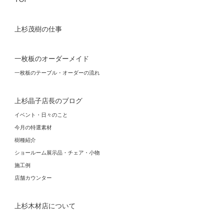
上杉茂樹の仕事
一枚板のオーダーメイド
一枚板のテーブル・オーダーの流れ
上杉晶子店長のブログ
イベント・日々のこと
今月の特選素材
樹種紹介
ショールーム展示品・チェア・小物
施工例
店舗カウンター
上杉木材店について