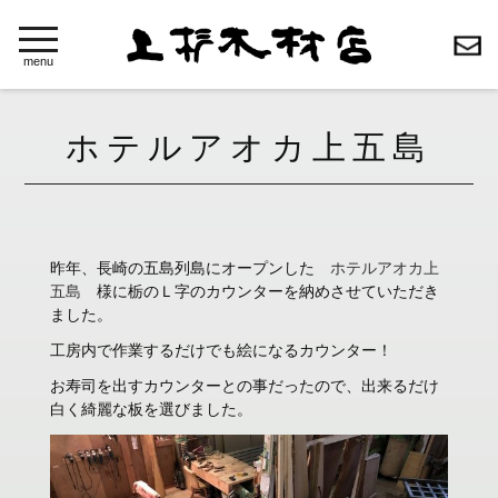
toggle
navigation
menu
ホテルアオカ上五島
昨年、長崎の五島列島にオープンした
ホテルアオカ上
五島
様に栃のＬ字のカウンターを納めさせていただき
ました。
工房内で作業するだけでも絵になるカウンター！
お寿司を出すカウンターとの事だったので、出来るだけ
白く綺麗な板を選びました。