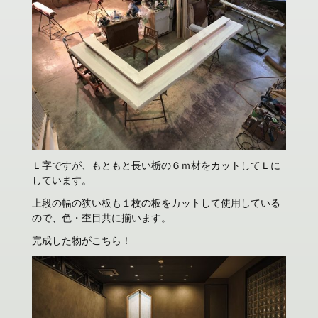
Ｌ字ですが、もともと長い栃の６ｍ材をカットしてＬに
しています。
上段の幅の狭い板も１枚の板をカットして使用している
ので、色・杢目共に揃います。
完成した物がこちら！