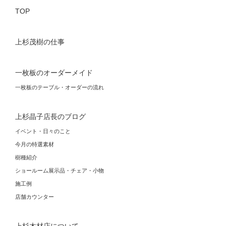
TOP
上杉茂樹の仕事
一枚板のオーダーメイド
一枚板のテーブル・オーダーの流れ
上杉晶子店長のブログ
イベント・日々のこと
今月の特選素材
樹種紹介
ショールーム展示品・チェア・小物
施工例
店舗カウンター
上杉木材店について