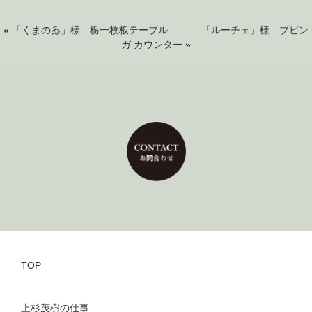
«
「くまのゐ」様 栃一枚板テーブル
「ルーチェ」様 ブビン
ガ カウンター
»
TOP
上杉茂樹の仕事