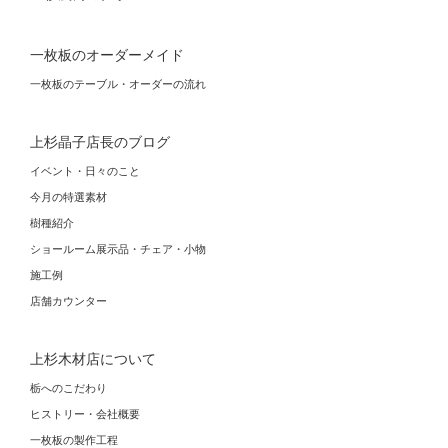
一枚板のオーダーメイド
一枚板のテーブル・オーダーの流れ
上杉晶子店長のブログ
イベント・日々のこと
今月の特選素材
樹種紹介
ショールーム展示品・チェア・小物
施工例
店舗カウンター
上杉木材店について
栃へのこだわり
ヒストリー・会社概要
一枚板の製作工程