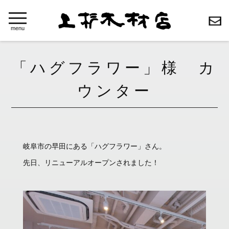
toggle
navigation
menu
「ハグフラワー」様 カ
ウンター
岐阜市の早田にある「ハグフラワー」さん。
先日、リニューアルオープンされました！