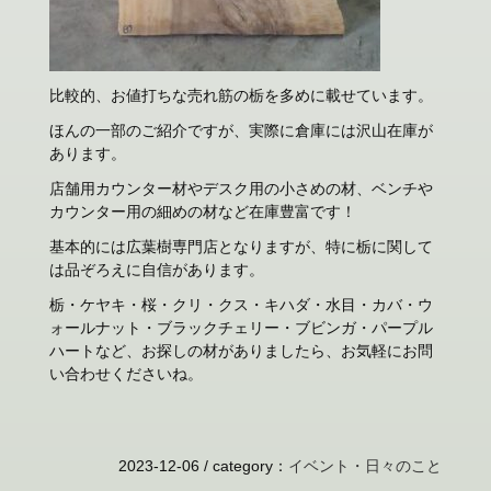
比較的、お値打ちな売れ筋の栃を多めに載せています。
ほんの一部のご紹介ですが、実際に倉庫には沢山在庫が
あります。
店舗用カウンター材やデスク用の小さめの材、ベンチや
カウンター用の細めの材など在庫豊富です！
基本的には広葉樹専門店となりますが、特に栃に関して
は品ぞろえに自信があります。
栃・ケヤキ・桜・クリ・クス・キハダ・水目・カバ・ウ
ォールナット・ブラックチェリー・ブビンガ・パープル
ハートなど、お探しの材がありましたら、お気軽にお問
い合わせくださいね。
2023-12-06 /
category
：
イベント・日々のこと