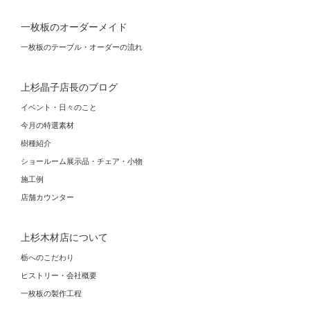
一枚板のオーダーメイド
一枚板のテーブル・オーダーの流れ
上杉晶子店長のブログ
イベント・日々のこと
今月の特選素材
樹種紹介
ショールーム展示品・チェア・小物
施工例
店舗カウンター
上杉木材店について
栃へのこだわり
ヒストリー・会社概要
一枚板の製作工程