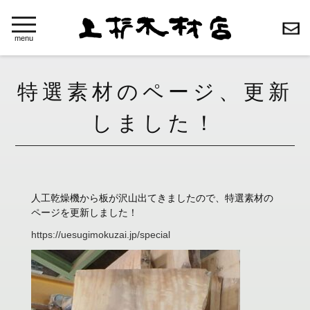
toggle
navigation
menu
特選素材のページ、更新
しました！
人工乾燥機から板が沢山出てきましたので、特選素材の
ページを更新しました！
https://uesugimokuzai.jp/special