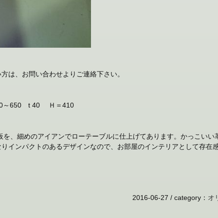
い方は、お問い合わせよりご連絡下さい。
0～650 t 40 Ｈ＝410
な板を、細めのアイアンでローテーブルに仕上げてあります。かっこいい
なりインパクトのあるデザインなので、お部屋のインテリアとして存在感
2016-06-27 /
category
：
オ