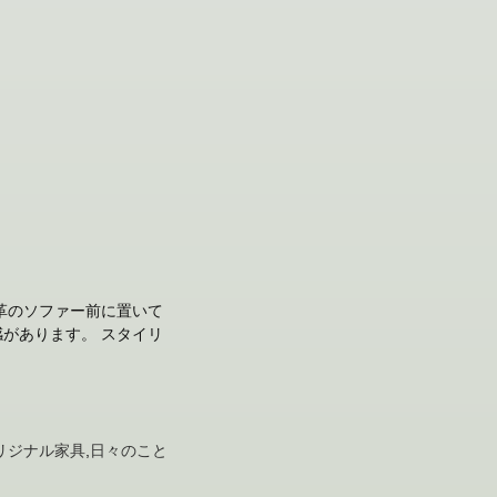
革のソファー前に置いて
があります。 スタイリ
リジナル家具
,
日々のこと