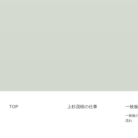
TOP
上杉茂樹の仕事
一枚
一枚板
流れ