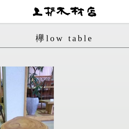
欅low table