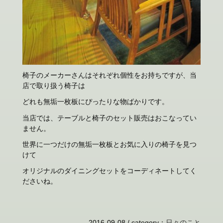
椅子のメーカーさんはそれぞれ個性をお持ちですが、当
店で取り扱う椅子は
どれも無垢一枚板にぴったりな物ばかりです。
当店では、テーブルと椅子のセット販売はおこなってい
ません。
世界に一つだけの無垢一枚板とお気に入りの椅子を見つ
けて
オリジナルのダイニングセットをコーディネートしてく
ださいね。
2016-09-08 /
category
：
日々のこと