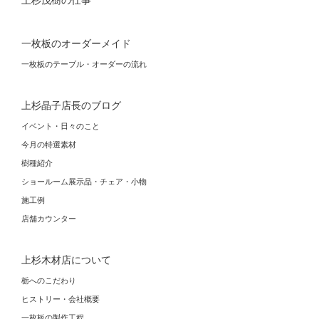
上杉茂樹の仕事
一枚板のオーダーメイド
一枚板のテーブル・オーダーの流れ
上杉晶子店長のブログ
イベント・日々のこと
今月の特選素材
樹種紹介
ショールーム展示品・チェア・小物
施工例
店舗カウンター
上杉木材店について
栃へのこだわり
ヒストリー・会社概要
一枚板の製作工程