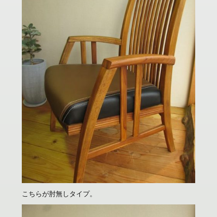
こちらが肘無しタイプ。