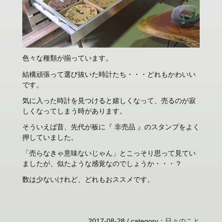
色々な種類が揃っています。
結構頑張って選び抜いた時計たち・・・どれもかわいい
です。
気に入った時計を見つけると嬉しくなって、売るのが寂
しくなってしまう時があります。
そういえば昔、先代が板に『 非売品 』のスタンプをよく
押していました。
「売らなきゃ意味ないじゃん」とこっそり思って見てい
ましたが、似たような感覚なのでしょうか・・・？
数は少ないけれど、どれもおススメです。
2017-08-28 /
category
：
日々のこと