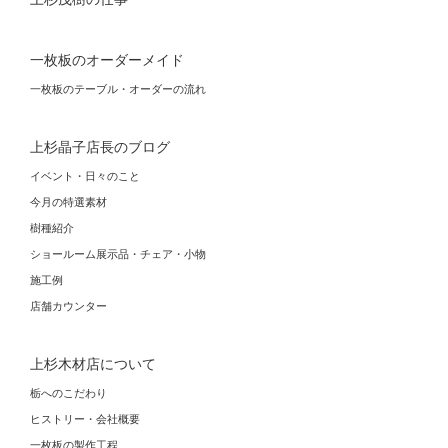
一枚板のオーダーメイド
一枚板のテーブル・オーダーの流れ
上杉晶子店長のブログ
イベント・日々のこと
今月の特選素材
樹種紹介
ショールーム展示品・チェア・小物
施工例
店舗カウンター
上杉木材店について
栃へのこだわり
ヒストリー・会社概要
一枚板の製作工程