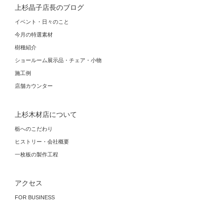
上杉晶子店長のブログ
イベント・日々のこと
今月の特選素材
樹種紹介
ショールーム展示品・チェア・小物
施工例
店舗カウンター
上杉木材店について
栃へのこだわり
ヒストリー・会社概要
一枚板の製作工程
アクセス
FOR BUSINESS