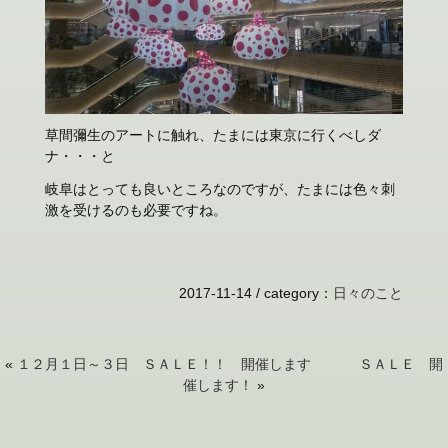
草間彌生のアートに触れ、たまには東京に行くべしダ
ナ・・・と
岐阜はとっても良いところなのですが、たまには色々刺
激を受けるのも必要ですね。
2017-11-14 /
category
：
日々のこと
«
１２月１日～３日 ＳＡＬＥ！！ 開催します
ＳＡＬＥ 開
催します！
»