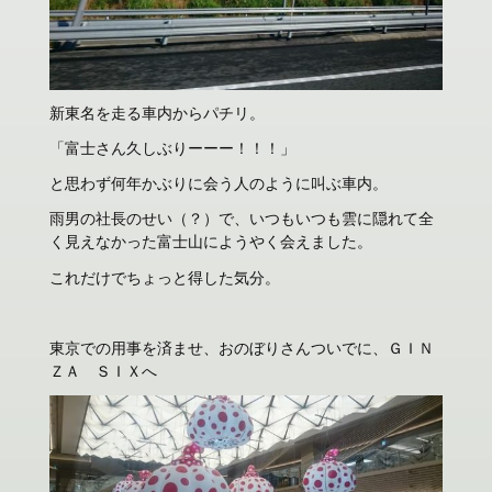
新東名を走る車内からパチリ。
「富士さん久しぶりーーー！！！」
と思わず何年かぶりに会う人のように叫ぶ車内。
雨男の社長のせい（？）で、いつもいつも雲に隠れて全
く見えなかった富士山にようやく会えました。
これだけでちょっと得した気分。
東京での用事を済ませ、おのぼりさんついでに、ＧＩＮ
ＺＡ ＳＩＸへ