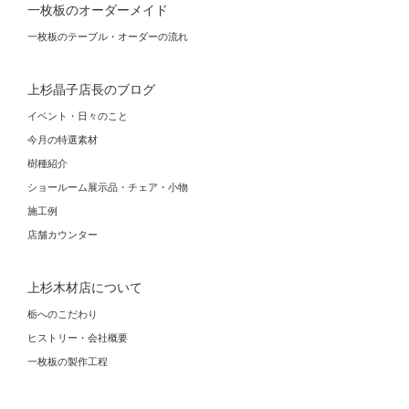
一枚板のオーダーメイド
一枚板のテーブル・オーダーの流れ
上杉晶子店長のブログ
イベント・日々のこと
今月の特選素材
樹種紹介
ショールーム展示品・チェア・小物
施工例
店舗カウンター
上杉木材店について
栃へのこだわり
ヒストリー・会社概要
一枚板の製作工程