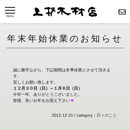
toggle
navigation
menu
年末年始休業のお知らせ
誠に勝手ながら、下記期間は冬季休業とさせて頂きま
す。
宜しくお願い致します。
１２月３０日（日）～１月６日（日）
今年一年、ありがとうございました。
皆様、良いお年をお迎え下さい
2012-12-21 /
category
：
日々のこと