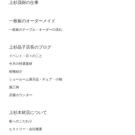
上杉茂樹の仕事
一枚板のオーダーメイド
一枚板のテーブル・オーダーの流れ
上杉晶子店長のブログ
イベント・日々のこと
今月の特選素材
樹種紹介
ショールーム展示品・チェア・小物
施工例
店舗カウンター
上杉木材店について
栃へのこだわり
ヒストリー・会社概要