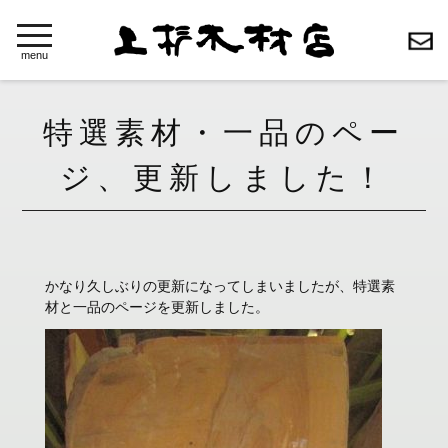
toggle
navigation
menu
特選素材・一品のペー
ジ、更新しました！
かなり久しぶりの更新になってしまいましたが、特選素
材と一品のページを更新しました。