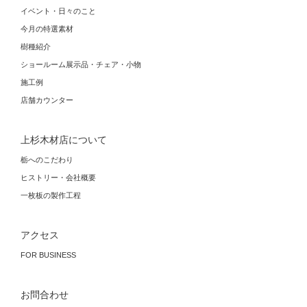
イベント・日々のこと
今月の特選素材
樹種紹介
ショールーム展示品・チェア・小物
施工例
店舗カウンター
上杉木材店について
栃へのこだわり
ヒストリー・会社概要
一枚板の製作工程
アクセス
FOR BUSINESS
お問合わせ