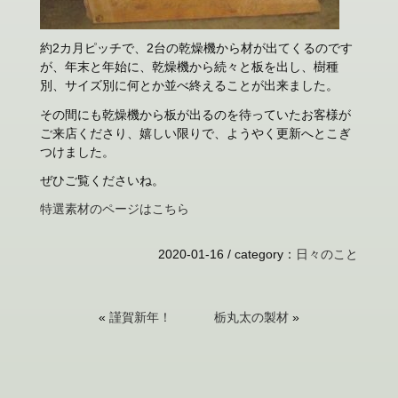
約2カ月ピッチで、2台の乾燥機から材が出てくるのです
が、年末と年始に、乾燥機から続々と板を出し、樹種
別、サイズ別に何とか並べ終えることが出来ました。
その間にも乾燥機から板が出るのを待っていたお客様が
ご来店くださり、嬉しい限りで、ようやく更新へとこぎ
つけました。
ぜひご覧くださいね。
特選素材のページはこちら
2020-01-16 /
category
：
日々のこと
«
謹賀新年！
栃丸太の製材
»