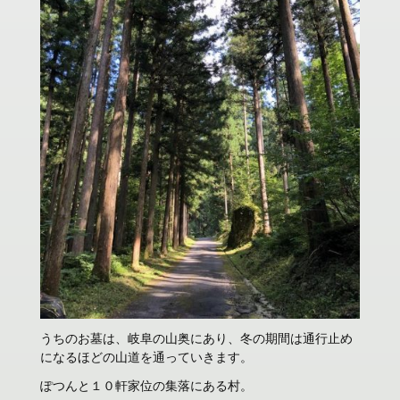
うちのお墓は、岐阜の山奥にあり、冬の期間は通行止め
になるほどの山道を通っていきます。
ぽつんと１０軒家位の集落にある村。