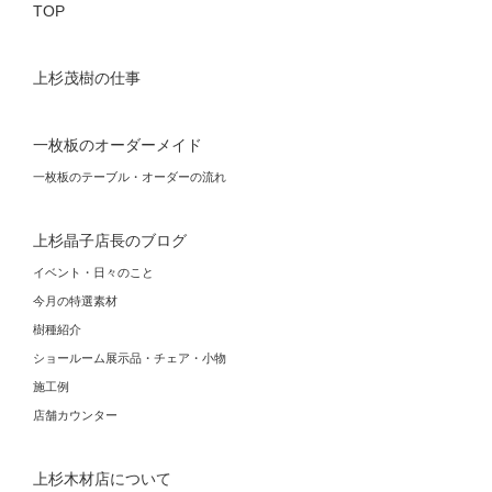
TOP
上杉茂樹の仕事
一枚板のオーダーメイド
一枚板のテーブル・オーダーの流れ
上杉晶子店長のブログ
イベント・日々のこと
今月の特選素材
樹種紹介
ショールーム展示品・チェア・小物
施工例
店舗カウンター
上杉木材店について