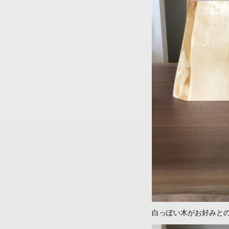
白っぽい木がお好みと