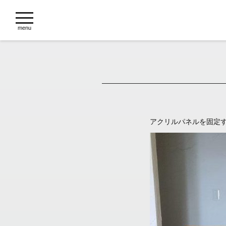
toggle
navigation
menu
アクリルパネルを固定