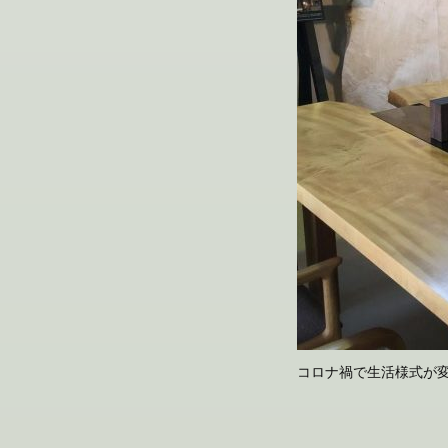
コロナ禍で生活様式が