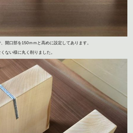
、開口部を150ｍｍと高めに設定してあります。
なくない様に丸く削りました。