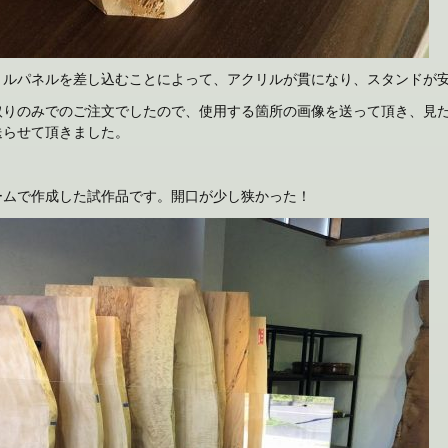
リルパネルを差し込むことによって、アクリルが貫になり、スタンドが
取りのみでのご注文でしたので、使用する箇所の画像を送って頂き、見
送らせて頂きました。
ームで作成した試作品です。開口が少し狭かった！