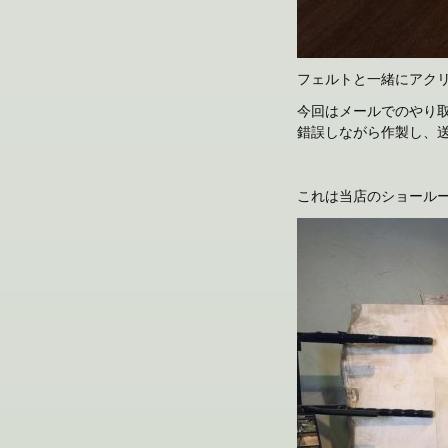
フェルトと一緒にアク
今回はメールでのやり
錯誤しながら作製し、
これは当店のショール