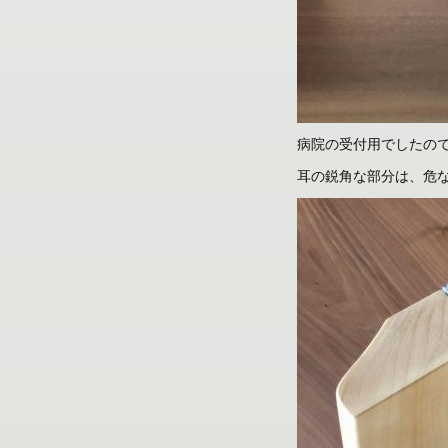
病院の受付用でしたので
耳の鋭角な部分は、危