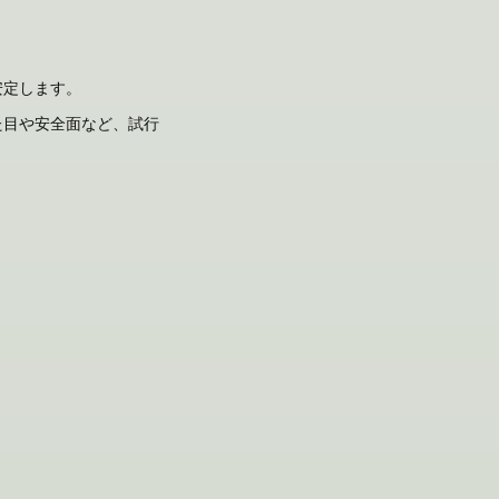
安定します。
た目や安全面など、試行