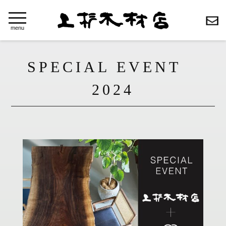
toggle
navigation
menu
SPECIAL EVENT
2024