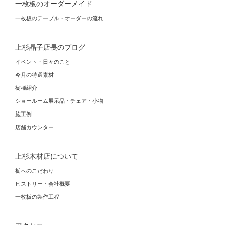
一枚板のオーダーメイド
一枚板のテーブル・オーダーの流れ
上杉晶子店長のブログ
イベント・日々のこと
今月の特選素材
樹種紹介
ショールーム展示品・チェア・小物
施工例
店舗カウンター
上杉木材店について
栃へのこだわり
ヒストリー・会社概要
一枚板の製作工程