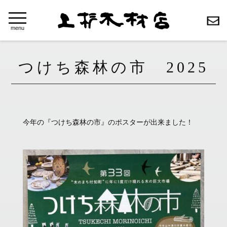
toggle
navigation
menu
つけち森林の市 2025
今年の『つけち森林の市』のポスターが出来ました！