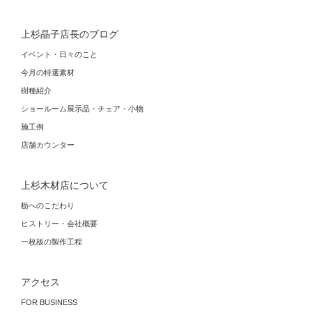
上杉晶子店長のブログ
イベント・日々のこと
今月の特選素材
樹種紹介
ショールーム展示品・チェア・小物
施工例
店舗カウンター
上杉木材店について
栃へのこだわり
ヒストリー・会社概要
一枚板の製作工程
アクセス
FOR BUSINESS