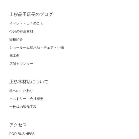
上杉晶子店長のブログ
イベント・日々のこと
今月の特選素材
樹種紹介
ショールーム展示品・チェア・小物
施工例
店舗カウンター
上杉木材店について
栃へのこだわり
ヒストリー・会社概要
一枚板の製作工程
アクセス
FOR BUSINESS