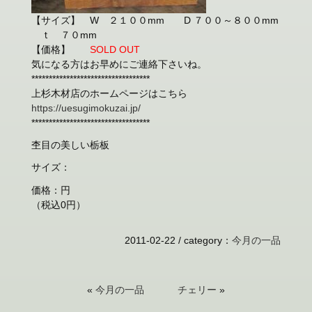
【サイズ】 W ２１００mm D ７００～８００mm
ｔ ７０mm
【価格】
SOLD OUT
気になる方はお早めにご連絡下さいね。
**********************************
上杉木材店のホームページはこちら
https://uesugimokuzai.jp/
**********************************
杢目の美しい栃板
サイズ：
価格：円
（税込0円）
2011-02-22 /
category
：
今月の一品
«
今月の一品
チェリー
»