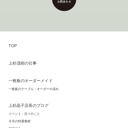
TOP
上杉茂樹の仕事
一枚板のオーダーメイド
一枚板のテーブル・オーダーの流れ
上杉晶子店長のブログ
イベント・日々のこと
今月の特選素材