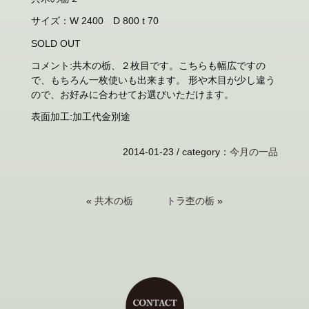
サイズ：W 2400 D 800 t 70
SOLD OUT
コメント:共木の栃、２枚目です。こちらも幅広ですの
で、もちろん一枚使いも出来ます。 形や木目が少し違う
ので、お好みに合わせてお選びいただけます。
表面加工:加工代金別途
2014-01-23 /
category
：
今月の一品
«
共木の栃
トラ杢の栃
»