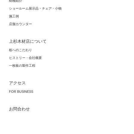
樹種紹介
ショールーム展示品・チェア・小物
施工例
店舗カウンター
上杉木材店について
栃へのこだわり
ヒストリー・会社概要
一枚板の製作工程
アクセス
FOR BUSINESS
お問合わせ