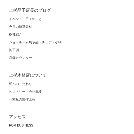
上杉晶子店長のブログ
イベント・日々のこと
今月の特選素材
樹種紹介
ショールーム展示品・チェア・小物
施工例
店舗カウンター
上杉木材店について
栃へのこだわり
ヒストリー・会社概要
一枚板の製作工程
アクセス
FOR BUSINESS