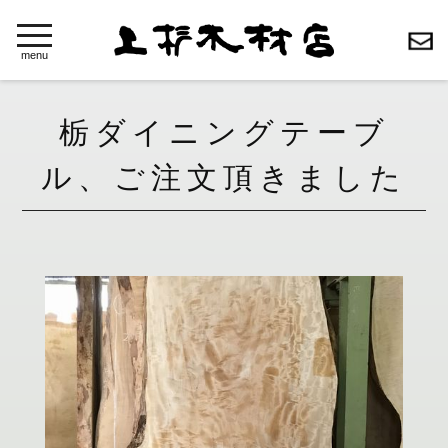
toggle
navigation
menu
栃ダイニングテーブ
ル、ご注文頂きました