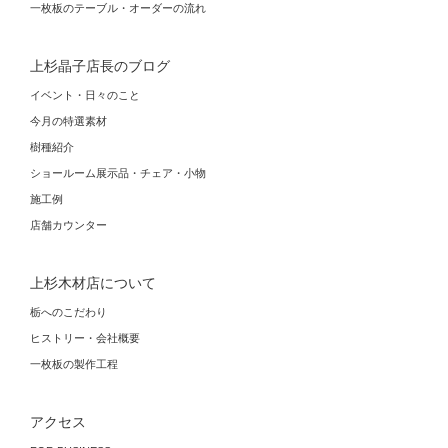
一枚板のテーブル・オーダーの流れ
上杉晶子店長のブログ
イベント・日々のこと
今月の特選素材
樹種紹介
ショールーム展示品・チェア・小物
施工例
店舗カウンター
上杉木材店について
栃へのこだわり
ヒストリー・会社概要
一枚板の製作工程
アクセス