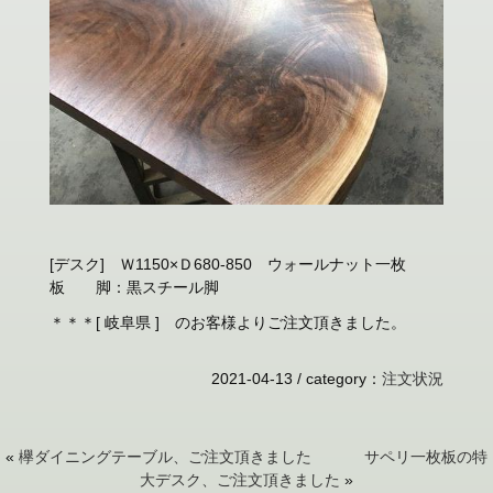
[デスク] Ｗ1150×Ｄ680-850 ウォールナット一枚
板 脚：黒スチール脚
＊＊＊[ 岐阜県 ] のお客様よりご注文頂きました。
2021-04-13 /
category
：
注文状況
«
欅ダイニングテーブル、ご注文頂きました
サペリ一枚板の特
大デスク、ご注文頂きました
»