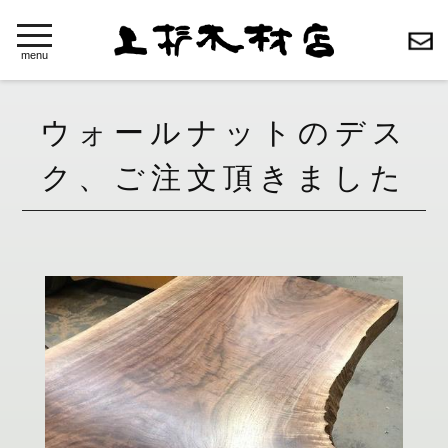
toggle
navigation
menu
ウォールナットのデス
ク、ご注文頂きました