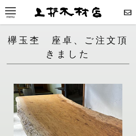
toggle
navigation
menu
欅玉杢 座卓、ご注文頂
きました