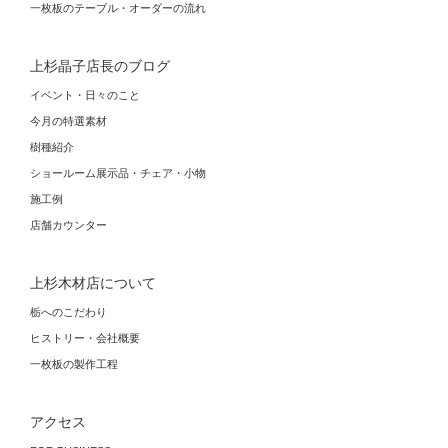
一枚板のテーブル・オーダーの流れ
上杉晶子店長のブログ
イベント・日々のこと
今月の特選素材
樹種紹介
ショールーム展示品・チェア・小物
施工例
店舗カウンター
上杉木材店について
栃へのこだわり
ヒストリー・会社概要
一枚板の製作工程
アクセス