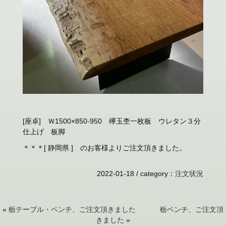
[座卓] Ｗ1500×850-950 欅玉杢一枚板 ウレタン３分
仕上げ 板脚
＊＊＊[ 静岡県 ] のお客様よりご注文頂きました。
2022-01-18 /
category
：
注文状況
«
栃テーブル・ベンチ、ご注文頂きました
栃ベンチ、ご注文頂
きました
»