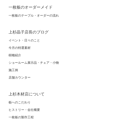
一枚板のオーダーメイド
一枚板のテーブル・オーダーの流れ
上杉晶子店長のブログ
イベント・日々のこと
今月の特選素材
樹種紹介
ショールーム展示品・チェア・小物
施工例
店舗カウンター
上杉木材店について
栃へのこだわり
ヒストリー・会社概要
一枚板の製作工程