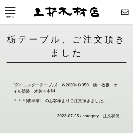
toggle
navigation
menu
栃テーブル、ご注文頂き
ました
[ダイニングーテーブル] Ｗ2000×Ｄ950 栃一枚板 オ
イル塗装 木製４本脚
＊＊＊[岐阜県] のお客様よりご注文頂きました。
2023-07-25 /
category
：
注文状況