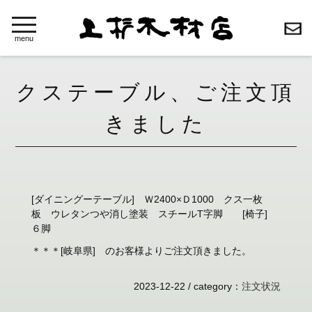
toggle
navigation
menu
クステーブル、ご注文頂
きました
[ダイニングーテーブル] Ｗ2400×Ｄ1000 クス一枚
板 ウレタンつや消し塗装 スチールT字脚 [椅子]
６脚
＊＊＊[岐阜県] のお客様よりご注文頂きました。
2023-12-22 /
category
：
注文状況