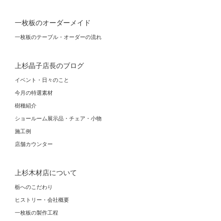
一枚板のオーダーメイド
一枚板のテーブル・オーダーの流れ
上杉晶子店長のブログ
イベント・日々のこと
今月の特選素材
樹種紹介
ショールーム展示品・チェア・小物
施工例
店舗カウンター
上杉木材店について
栃へのこだわり
ヒストリー・会社概要
一枚板の製作工程