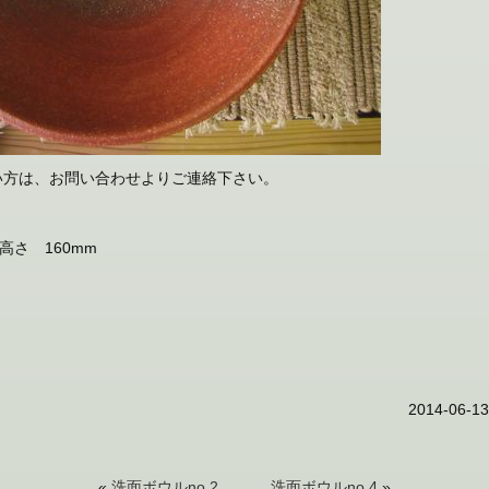
い方は、お問い合わせよりご連絡下さい。
高さ 160mm
2014-06-13
«
洗面ボウルno,2
洗面ボウルno,4
»