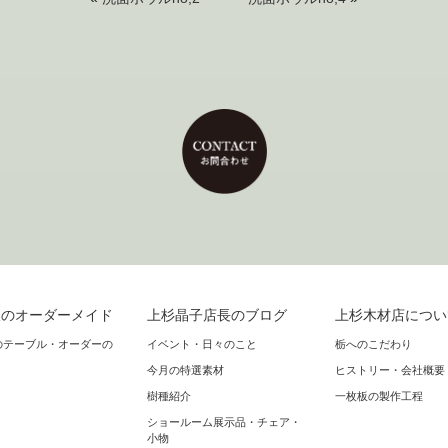
板のオーダーメイド
上杉晶子店長のブログ
上杉木材店につい
のテーブル・オーダーの
イベント・日々のこと
栃へのこだわり
今月の特選素材
ヒストリー・会社概要
樹種紹介
一枚板の製作工程
ショールーム展示品・チェア・
小物