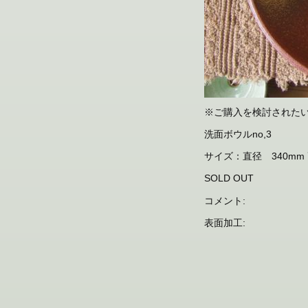
※ご購入を検討された
洗面ボウルno,3
サイズ：直径 340mm 
SOLD OUT
コメント:
表面加工: