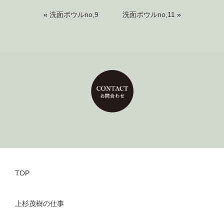
«
洗面ボウルno,9
洗面ボウルno,11
»
TOP
上杉茂樹の仕事