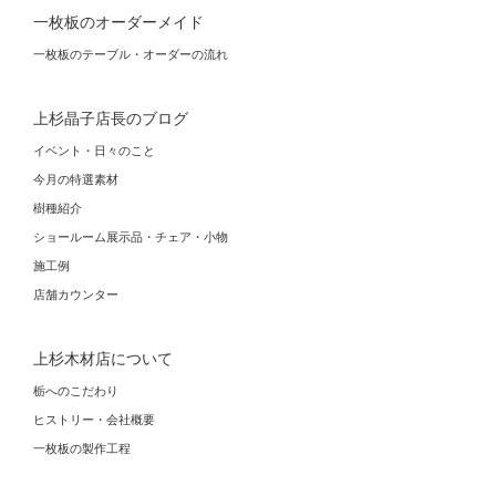
一枚板のオーダーメイド
一枚板のテーブル・オーダーの流れ
上杉晶子店長のブログ
イベント・日々のこと
今月の特選素材
樹種紹介
ショールーム展示品・チェア・小物
施工例
店舗カウンター
上杉木材店について
栃へのこだわり
ヒストリー・会社概要
一枚板の製作工程