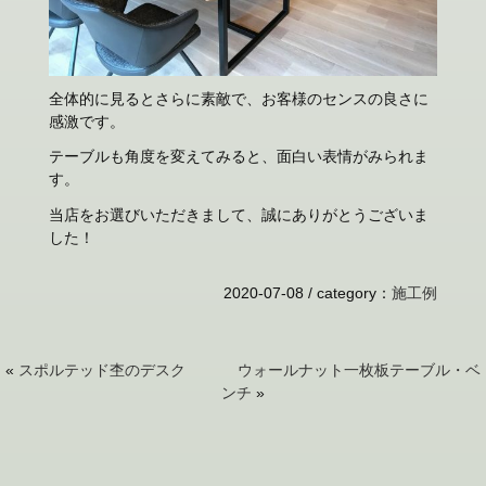
全体的に見るとさらに素敵で、お客様のセンスの良さに
感激です。
テーブルも角度を変えてみると、面白い表情がみられま
す。
当店をお選びいただきまして、誠にありがとうございま
した！
2020-07-08 /
category
：
施工例
«
スポルテッド杢のデスク
ウォールナット一枚板テーブル・ベ
ンチ
»