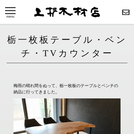
toggle
navigation
menu
栃一枚板テーブル・ベン
チ・TVカウンター
梅雨の晴れ間をぬって、栃一枚板のテーブルとベンチの
納品に行ってきました。