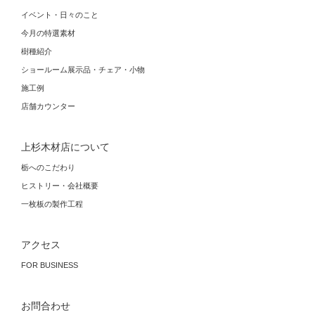
イベント・日々のこと
今月の特選素材
樹種紹介
ショールーム展示品・チェア・小物
施工例
店舗カウンター
上杉木材店について
栃へのこだわり
ヒストリー・会社概要
一枚板の製作工程
アクセス
FOR BUSINESS
お問合わせ