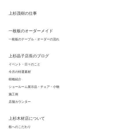
上杉茂樹の仕事
一枚板のオーダーメイド
一枚板のテーブル・オーダーの流れ
上杉晶子店長のブログ
イベント・日々のこと
今月の特選素材
樹種紹介
ショールーム展示品・チェア・小物
施工例
店舗カウンター
上杉木材店について
栃へのこだわり