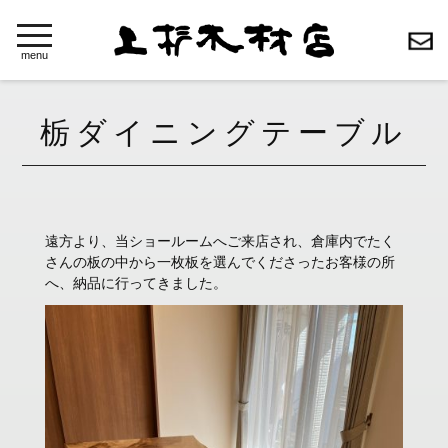
toggle
navigation
menu
栃ダイニングテーブル
遠方より、当ショールームへご来店され、倉庫内でたく
さんの板の中から一枚板を選んでくださったお客様の所
へ、納品に行ってきました。