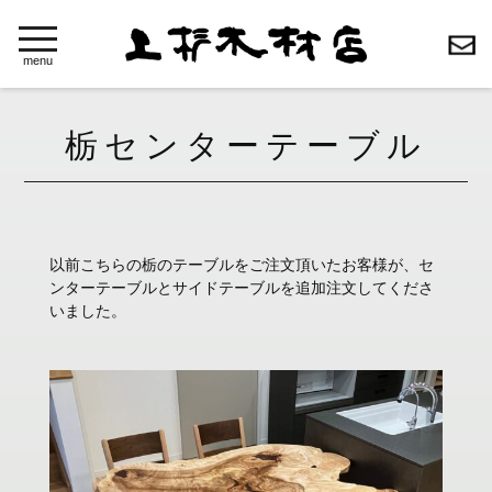
toggle
navigation
menu
栃センターテーブル
以前こちらの栃のテーブルをご注文頂いたお客様が、セ
ンターテーブルとサイドテーブルを追加注文してくださ
いました。