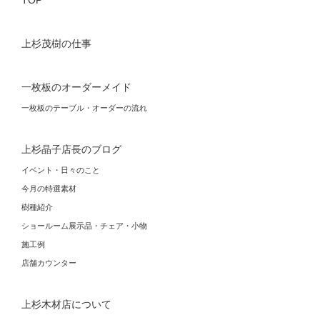
上杉茂樹の仕事
一枚板のオーダーメイド
一枚板のテーブル・オーダーの流れ
上杉晶子店長のブログ
イベント・日々のこと
今月の特選素材
樹種紹介
ショールーム展示品・チェア・小物
施工例
店舗カウンター
上杉木材店について