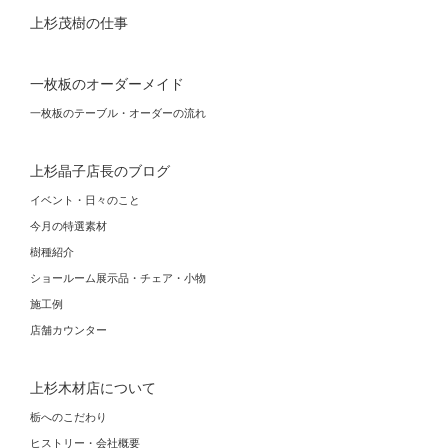
上杉茂樹の仕事
一枚板のオーダーメイド
一枚板のテーブル・オーダーの流れ
上杉晶子店長のブログ
イベント・日々のこと
今月の特選素材
樹種紹介
ショールーム展示品・チェア・小物
施工例
店舗カウンター
上杉木材店について
栃へのこだわり
ヒストリー・会社概要